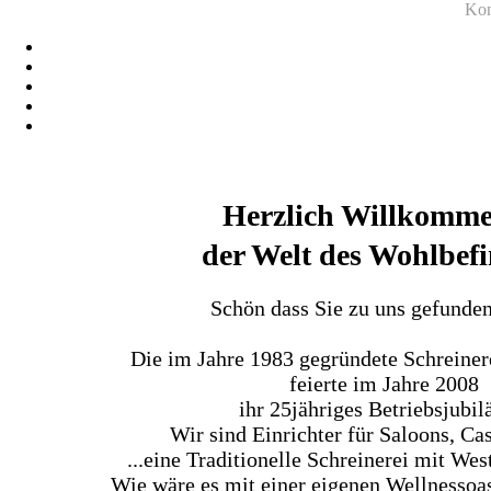
Kon
Herzlich Willkomme
der Welt des Wohlbef
Schön dass Sie zu uns gefunde
Die im Jahre 1983 gegründete Schreine
feierte im Jahre 2008
ihr 25jähriges Betriebsjubi
Wir sind Einrichter für Saloons, Cas
...eine Traditionelle Schreinerei mit W
Wie wäre es mit einer eigenen Wellnessoa